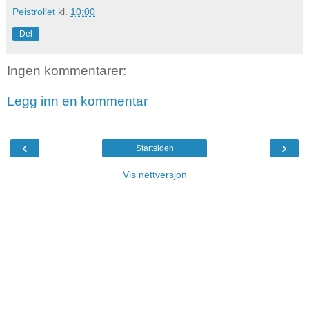
Peistrollet
kl.
10:00
Del
Ingen kommentarer:
Legg inn en kommentar
‹
›
Startsiden
Vis nettversjon