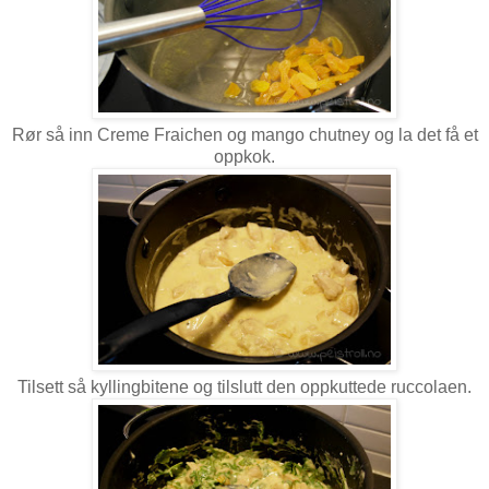
Rør så inn Creme Fraichen og mango chutney og la det få et
oppkok.
Tilsett så kyllingbitene og tilslutt den oppkuttede ruccolaen.