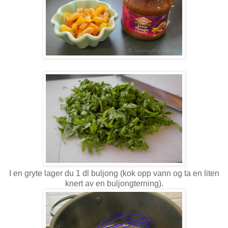
I en gryte lager du 1 dl buljong (kok opp vann og ta en liten
knert av en buljongterning).