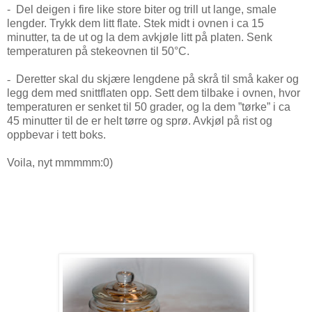
- Del deigen i fire like store biter og trill ut lange, smale
lengder. Trykk dem litt flate. Stek midt i ovnen i ca 15
minutter, ta de ut og la dem avkjøle litt på platen. Senk
temperaturen på stekeovnen til 50
°C.
-
Deretter skal du skjære lengdene på skrå til små kaker og
legg dem med snittflaten opp. Sett dem tilbake i ovnen, hvor
temperaturen er senket til 50 grader, og la dem ”tørke” i ca
45 minutter til de er helt tørre og sprø. Avkjøl på rist og
oppbevar i tett boks.
Voila, nyt mmmmm:0)