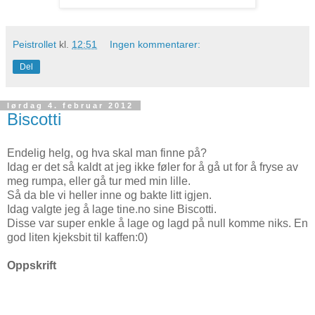
Peistrollet
kl.
12:51
Ingen kommentarer:
Del
lørdag 4. februar 2012
Biscotti
Endelig helg, og hva skal man finne på?
Idag er det så kaldt at jeg ikke føler for å gå ut for å fryse av
meg rumpa, eller gå tur med min lille.
Så da ble vi heller inne og bakte litt igjen.
Idag valgte jeg å lage tine.no sine Biscotti.
Disse var super enkle å lage og lagd på null komme niks. En
god liten kjeksbit til kaffen:0)
Oppskrift