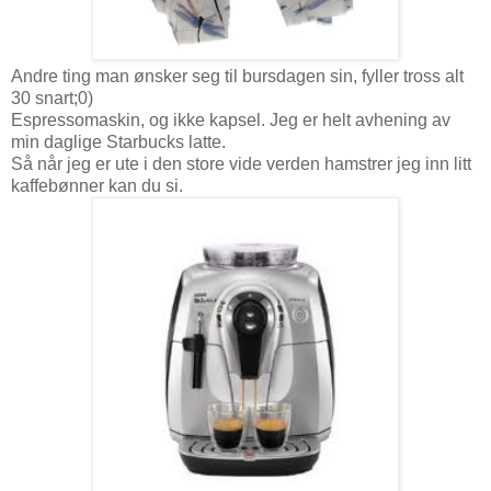
Andre ting man ønsker seg til bursdagen sin, fyller tross alt
30 snart;0)
Espressomaskin, og ikke kapsel. Jeg er helt avhening av
min daglige Starbucks latte.
Så når jeg er ute i den store vide verden hamstrer jeg inn litt
kaffebønner kan du si.