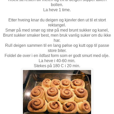
bollen.
La heve 1 time.
Etter hveing knar du deigen og kjevler den ut til et stort
rektangel.
Smør på med smør og strø på med brunt sukker og kanel,
Brunt sukker smaker best, men bruk vanlig suker om du ikke
har.
Rull deigen sammen til en lang pølse og kutt opp til passe
store biter.
Foldel de over i en ildfast form som er godt smurt med olje.
La heve i 40-60 min.
Stekes på 180 C i 20 min.