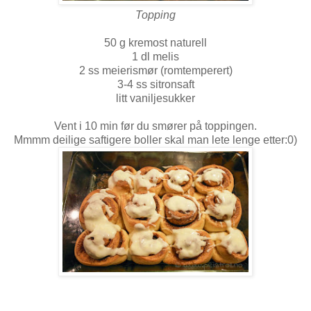
Topping
50 g kremost naturell
1 dl melis
2 ss meierismør (romtemperert)
3-4 ss sitronsaft
litt vaniljesukker
Vent i 10 min før du smører på toppingen.
Mmmm deilige saftigere boller skal man lete lenge etter:0)